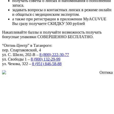
получать советы о линзах и напоминания о пополнении
запаса.
задавать вопросы о контактных линзах в режиме онлайн
и общаться с медицинским экспертом.
а также при регистрации в приложении MyACUVUE
Вы сразу получаете СКИДКУ 500 рублей
Накапливайте баллы и получайте возможность получать
бонусные упаковки СОВЕРШЕННО БЕСПЛАТНО.
“Оптик-Центр” в Таганроге:
пер. Спартаковский, 4
ул. С. Шило, 202-В –
8 (800) 222-30-77
ул. Свободы 1 –
8 (900) 132-29-99
ул. Чехова, 322 –
8 (951) 846-58-88