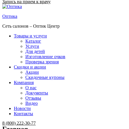
Запись на прием к врачу
Оптика
Сеть салонов – Оптик Центр
Товары и услуги
Каталог
Услуги
Для детей
Изготовление очков
Проверка зрения
Скидки и акции
Акции
Скидочные купоны
Компания
О нас
Документы
Отзывы
Видео
Новости
Контакты
Menu
8 (800) 222-30-77