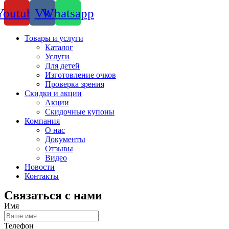
Youtube
Vk
Whatsapp
Товары и услуги
Каталог
Услуги
Для детей
Изготовление очков
Проверка зрения
Скидки и акции
Акции
Скидочные купоны
Компания
О нас
Документы
Отзывы
Видео
Новости
Контакты
Связаться с нами
Имя
Телефон