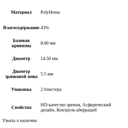
Материал
PolyHema
Влагосодержание
43%
Базовая
8.60 мм
кривизна
Диаметр
14.50 мм
Диаметр
5.5 мм
зрачковой зоны
Упаковка
2 блистера
HD-качество зрения, Асферический
Свойства
дизайн, Контроль аберраций
Узнать о наличии