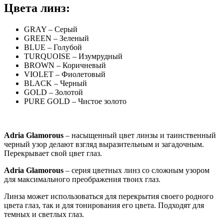
Цвета линз:
GRAY – Серый
GREEN – Зеленый
BLUE – Голубой
TURQUOISE – Изумрудный
BROWN – Коричневый
VIOLET – Фиолетовый
BLACK – Черный
GOLD – Золотой
PURE GOLD – Чистое золото
Adria Glamorous
– насыщенный цвет линзы и таинственный
черный узор делают взгляд выразительным и загадочным.
Перекрывает свой цвет глаз.
Adria Glamorous
– серия цветных линз со сложным узором
для максимального преображения твоих глаз.
Линза может использоваться для перекрытия своего родного
цвета глаз, так и для тонирования его цвета. Подходят для
темных и светлых глаз.