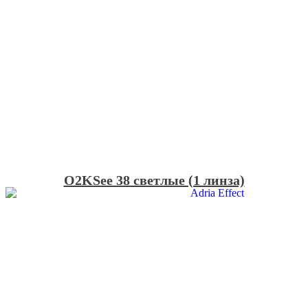
O2KSee 38 светлые (1 линза)