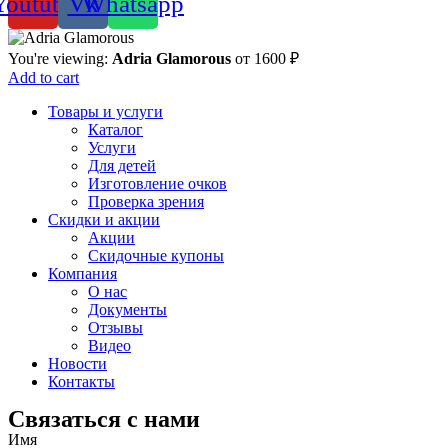
Youtube
Vk
Whatsapp
You're viewing:
Adria Glamorous
от
1600
₽
Add to cart
Товары и услуги
Каталог
Услуги
Для детей
Изготовление очков
Проверка зрения
Скидки и акции
Акции
Скидочные купоны
Компания
О нас
Документы
Отзывы
Видео
Новости
Контакты
Связаться с нами
Имя