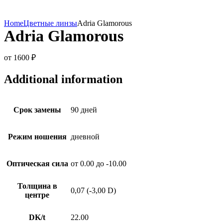
Home
Цветные линзы
Adria Glamorous
Adria Glamorous
от
1600
₽
Additional information
Срок замены
90 дней
Режим ношения
дневной
Оптическая сила
от 0.00 до -10.00
Толщина в
0,07 (-3,00 D)
центре
DK/t
22.00