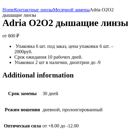
Home
Контактные линзы
Месячной замены
Adria O2O2
дышащие линзы
Adria O2O2 дышащие линзы
от
800
₽
Упаковка 6 шт. под заказ, цена упаковки 6 шт. –
2000руб.
Срок ожидания 10 рабочих дней.
Упаковки 2 шт в наличии, диоптрии до -9
Additional information
Срок замены
30 дней
Режим ношения
дневной, пролонгированный
Оптическая сила
от +8.00 до -12.00