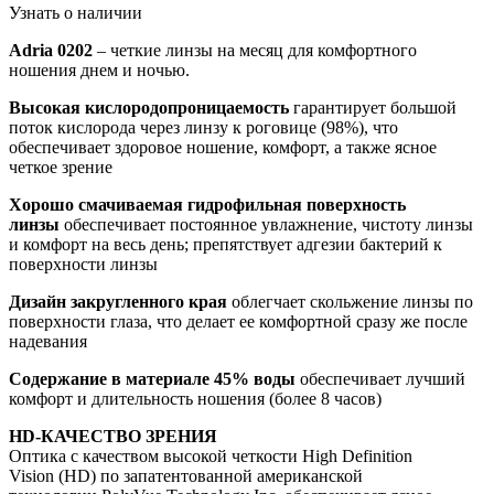
Узнать о наличии
Adria 0202
– четкие линзы на месяц для комфортного
ношения днем и ночью.
Высокая кислородопроницаемость
гарантирует большой
поток кислорода через линзу к роговице (98%), что
обеспечивает здоровое ношение, комфорт, а также ясное
четкое зрение
Хорошо смачиваемая гидрофильная поверхность
линзы
обеспечивает постоянное увлажнение, чистоту линзы
и комфорт на весь день; препятствует адгезии бактерий к
поверхности линзы
Дизайн закругленного края
облегчает скольжение линзы по
поверхности глаза, что делает ее комфортной сразу же после
надевания
Содержание в материале 45% воды
обеспечивает лучший
комфорт и длительность ношения (более 8 часов)
HD-КАЧЕСТВО ЗРЕНИЯ
Оптика с качеством высокой четкости High Definition
Vision (HD) по запатентованной американской