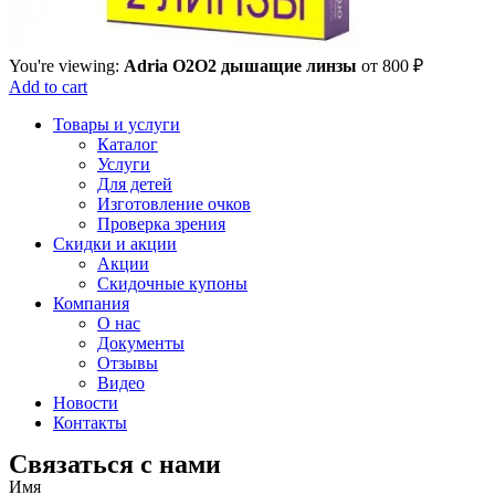
You're viewing:
Adria O2O2 дышащие линзы
от
800
₽
Add to cart
Товары и услуги
Каталог
Услуги
Для детей
Изготовление очков
Проверка зрения
Скидки и акции
Акции
Скидочные купоны
Компания
О нас
Документы
Отзывы
Видео
Новости
Контакты
Связаться с нами
Имя