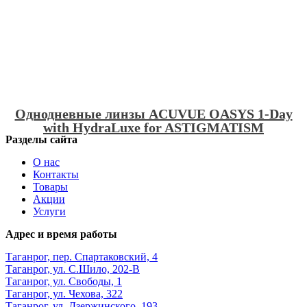
Однодневные линзы ACUVUE OASYS 1-Day
with HydraLuxe for ASTIGMATISM
Разделы сайта
О нас
Контакты
Товары
Акции
Услуги
Адрес и время работы
Таганрог, пер. Спартаковский, 4
Таганрог, ул. С.Шило, 202-В
Таганрог, ул. Свободы, 1
Таганрог, ул. Чехова, 322
Таганрог, ул. Дзержинского, 193