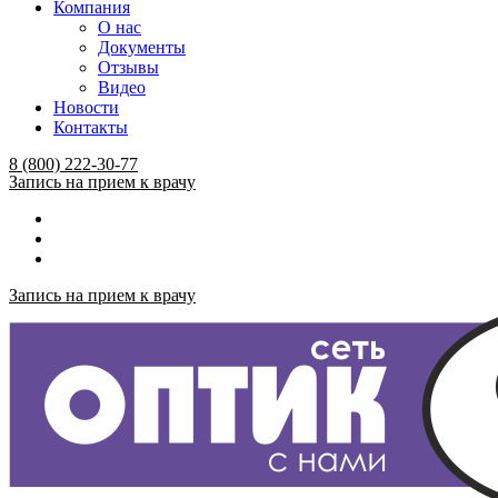
Компания
О нас
Документы
Отзывы
Видео
Новости
Контакты
Menu
8 (800) 222-30-77
Запись на прием к врачу
Запись на прием к врачу