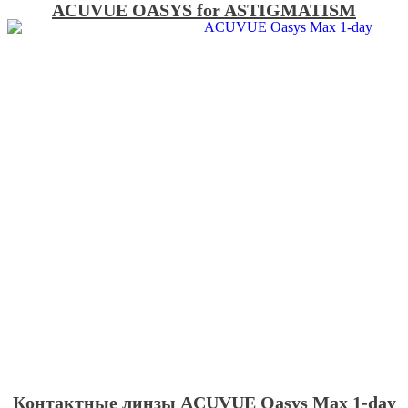
ACUVUE OASYS for ASTIGMATISM
Контактные линзы ACUVUE Oasys Max 1-day