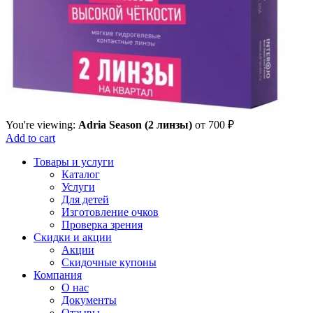
You're viewing:
Adria Season (2 линзы)
от
700
₽
Add to cart
Товары и услуги
Каталог
Услуги
Для детей
Изготовление очков
Проверка зрения
Скидки и акции
Акции
Скидочные купоны
Компания
О нас
Документы
Отзывы