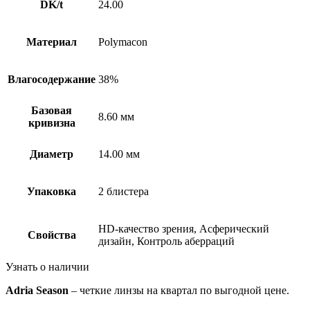
DK/t
24.00
Материал
Polymacon
Влагосодержание
38%
Базовая
8.60 мм
кривизна
Диаметр
14.00 мм
Упаковка
2 блистера
HD-качество зрения, Асферический
Свойства
дизайн, Контроль аберраций
Узнать о наличии
Adria Season
– четкие линзы на квартал по выгодной цене.