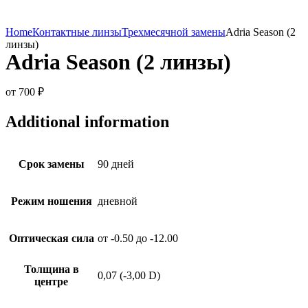
Home
Контактные линзы
Трехмесячной замены
Adria Season (2
линзы)
Adria Season (2 линзы)
от
700
₽
Additional information
Срок замены
90 дней
Режим ношения
дневной
Оптическая сила
от -0.50 до -12.00
Толщина в
0,07 (-3,00 D)
центре