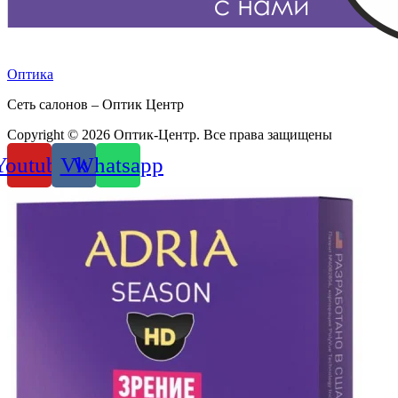
Оптика
Сеть салонов – Оптик Центр
Copyright © 2026 Оптик-Центр. Все права защищены
Youtube
Vk
Whatsapp