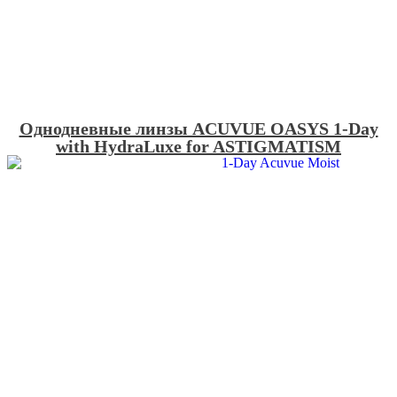
Однодневные линзы ACUVUE OASYS 1-Day
with HydraLuxe for ASTIGMATISM