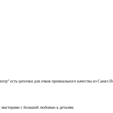
тр” есть цепочки для очков премиального качества из Санкт-П
мастерами с большой любовью к деталям.