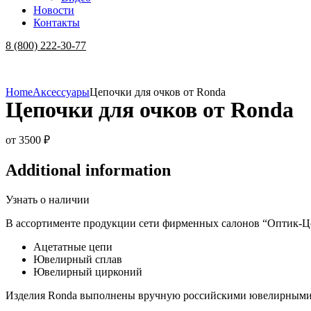
Новости
Контакты
Menu
8 (800) 222-30-77
Home
Аксессуары
Цепочки для очков от Ronda
Цепочки для очков от Ronda
от
3500
₽
Additional information
Узнать о наличии
В ассортименте продукции сети фирменных салонов “Оптик-Цен
Ацетатные цепи
Ювелирный сплав
Ювелирный цирконий
Изделия Ronda выполнены вручную российскими ювелирными 