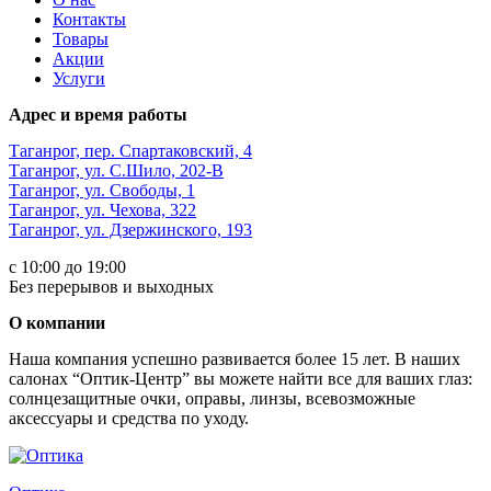
Контакты
Товары
Акции
Услуги
Адрес и время работы
Таганрог, пер. Спартаковский, 4
Таганрог, ул. С.Шило, 202-В
Таганрог, ул. Свободы, 1
Таганрог, ул. Чехова, 322
Таганрог, ул. Дзержинского, 193
с 10:00 до 19:00
Без перерывов и выходных
О компании
Наша компания успешно развивается более 15 лет. В наших
салонах “Оптик-Центр” вы можете найти все для ваших глаз:
солнцезащитные очки, оправы, линзы, всевозможные
аксессуары и средства по уходу.