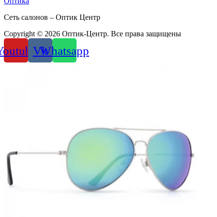
Оптика
Сеть салонов – Оптик Центр
Copyright © 2026 Оптик-Центр. Все права защищены
Youtube
Vk
Whatsapp