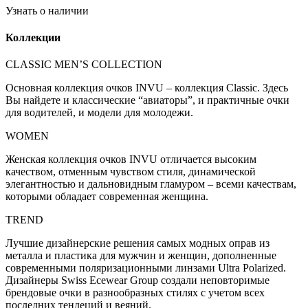
Узнать о наличии
Коллекции
CLASSIC MEN’S COLLECTION
Основная коллекция очков INVU – коллекция Classic. Здесь
Вы найдете и классические “авиаторы”, и практичные очки
для водителей, и модели для молодежи.
WOMEN
Женская коллекция очков INVU отличается высоким
качеством, отменным чувством стиля, динамической
элегантностью и дальновидным гламуром – всеми качествам,
которыми обладает современная женщина.
TREND
Лучшие дизайнерские решения самых модных оправ из
металла и пластика для мужчин и женщин, дополненные
современными поляризационными линзами Ultra Polarized.
Дизайнеры Swiss Eсewear Group создали неповторимые
брендовые очки в разнообразных стилях с учетом всех
последних тендеций и веяний.