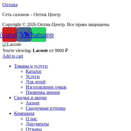
Оптика
Сеть салонов – Оптик Центр
Copyright © 2026 Оптик-Центр. Все права защищены
Youtube
Vk
Whatsapp
You're viewing:
Lacoste
от
9000
₽
Add to cart
Товары и услуги
Каталог
Услуги
Для детей
Изготовление очков
Проверка зрения
Скидки и акции
Акции
Скидочные купоны
Компания
О нас
Документы
Отзывы