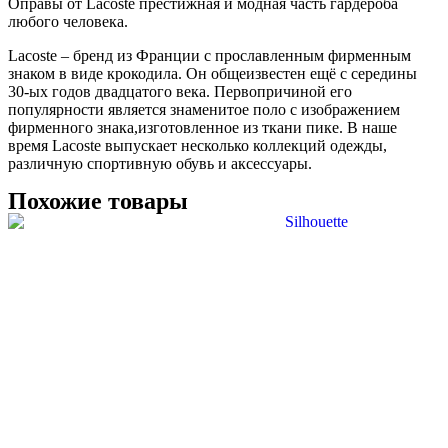
Оправы от Lacoste престижная и модная часть гардероба
любого человека.
Lacoste – бренд из Франции с прославленным фирменным
знаком в виде крокодила. Он общеизвестен ещё с середины
30-ых годов двадцатого века. Первопричиной его
популярности является знаменитое поло с изображением
фирменного знака,изготовленное из ткани пике. В наше
время Lacoste выпускает несколько коллекций одежды,
различную спортивную обувь и аксессуары.
Похожие товары