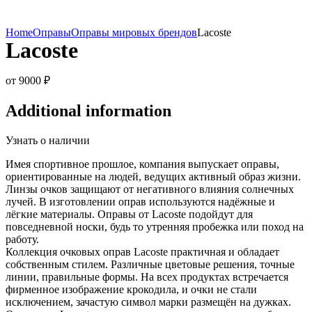
Home
Оправы
Оправы мировых брендов
Lacoste
Lacoste
от
9000
₽
Additional information
Узнать о наличии
Имея спортивное прошлое, компания выпускает оправы,
ориентированные на людей, ведущих активный образ жизни.
Линзы очков защищают от негативного влияния солнечных
лучей. В изготовлении оправ используются надёжные и
лёгкие материалы. Оправы от Lacoste подойдут для
повседневной носки, будь то утренняя пробежка или поход на
работу.
Коллекция очковых оправ Lacoste практичная и обладает
собственным стилем. Различные цветовые решения, точные
линии, правильные формы. На всех продуктах встречается
фирменное изображение крокодила, и очки не стали
исключением, зачастую символ марки размещён на дужках.