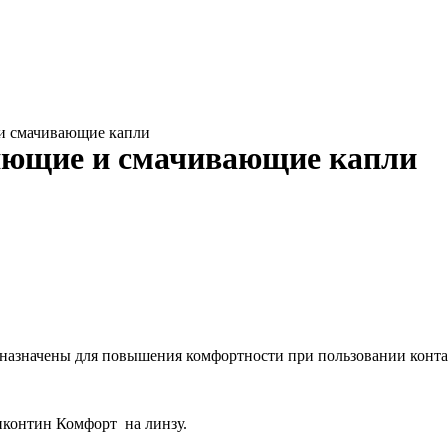
и смачивающие капли
яющие и смачивающие капли
назначены для повышения комфортности при пользовании контак
иконтин Комфорт на линзу.