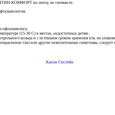
ОНТИН-КОМФОРТ на линзу, не снимая ее.
офтальмологом.
а-офтальмолога.
мпературе (15-30 С) в местах, недоступных детям.
трольного кольца и с истекшим сроком хранения (см. на упаковк
покраснение глаз или другие нежелательные симптомы, следует 