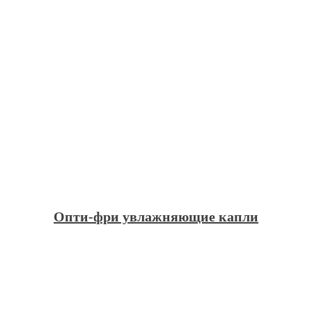
Опти-фри увлажняющие капли