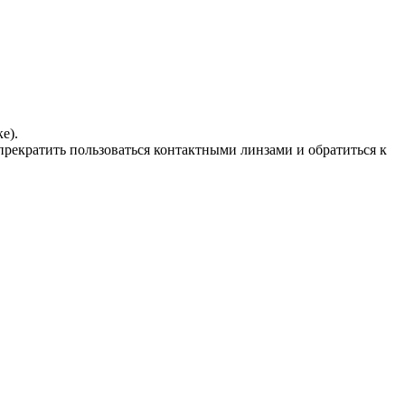
е).
прекратить пользоваться контактными линзами и обратиться к