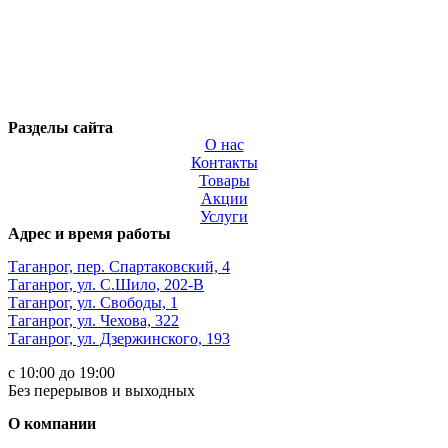
Разделы сайта
О нас
Контакты
Товары
Акции
Услуги
Адрес и время работы
Таганрог, пер. Спартаковский, 4
Таганрог, ул. С.Шило, 202-В
Таганрог, ул. Свободы, 1
Таганрог, ул. Чехова, 322
Таганрог, ул. Дзержинского, 193
с 10:00 до 19:00
Без перерывов и выходных
О компании