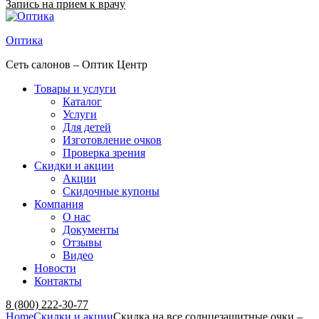
Запись на прием к врачу
Оптика
Сеть салонов – Оптик Центр
Товары и услуги
Каталог
Услуги
Для детей
Изготовление очков
Проверка зрения
Скидки и акции
Акции
Скидочные купоны
Компания
О нас
Документы
Отзывы
Видео
Новости
Контакты
Menu
8 (800) 222-30-77
Home
Скидки и акции
Cкидка на все солнцезащитные очки –