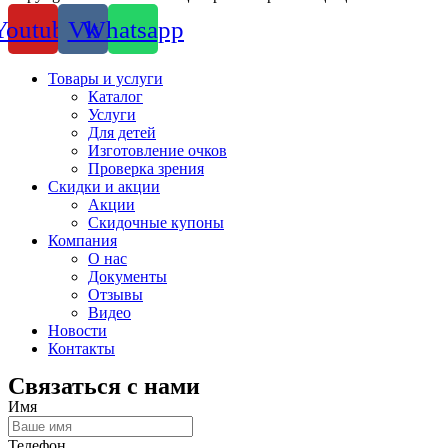
Youtube
Vk
Whatsapp
Товары и услуги
Каталог
Услуги
Для детей
Изготовление очков
Проверка зрения
Скидки и акции
Акции
Скидочные купоны
Компания
О нас
Документы
Отзывы
Видео
Новости
Контакты
Связаться с нами
Имя
Телефон