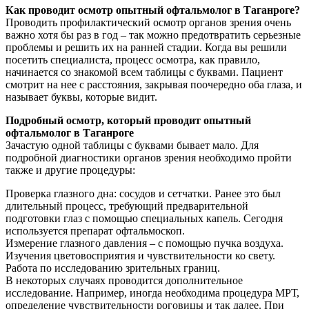
Как проводит осмотр опытный офтальмолог в Таганроге?
Проводить профилактический осмотр органов зрения очень
важно хотя бы раз в год – так можно предотвратить серьезные
проблемы и решить их на ранней стадии. Когда вы решили
посетить специалиста, процесс осмотра, как правило,
начинается со знакомой всем таблицы с буквами. Пациент
смотрит на нее с расстояния, закрывая поочередно оба глаза, и
называет буквы, которые видит.
Подробный осмотр, который проводит опытный
офтальмолог в Таганроге
Зачастую одной таблицы с буквами бывает мало. Для
подробной диагностики органов зрения необходимо пройти
также и другие процедуры:
Проверка глазного дна: сосудов и сетчатки. Ранее это был
длительный процесс, требующий предварительной
подготовки глаз с помощью специальных капель. Сегодня
используется препарат офтальмоскоп.
Измерение глазного давления – с помощью пучка воздуха.
Изучения цветовосприятия и чувствительности ко свету.
Работа по исследованию зрительных границ.
В некоторых случаях проводится дополнительное
исследование. Например, иногда необходима процедура МРТ,
определение чувствительности роговицы и так далее. При