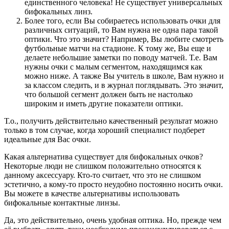
единственного человека! Не существует универсальных
бифокальных линз.
Более того, если Вы собираетесь использовать очки для
различных ситуаций, то Вам нужна не одна пара такой
оптики. Что это значит? Например, Вы любите смотреть
футбольные матчи на стадионе. К тому же, Вы еще и
делаете небольшие заметки по поводу матчей. Т.е. Вам
нужны очки с малым сегментом, находящимся как
можно ниже. А также Вы учитель в школе, Вам нужно и
за классом следить, и в журнал поглядывать. Это значит,
что большой сегмент должен быть не настолько
широким и иметь другие показатели оптики.
Т.о., получить действительно качественный результат можно
только в том случае, когда хороший специалист подберет
идеальные для Вас очки.
Какая альтернатива существует для бифокальных очков?
Некоторые люди не слишком положительно относятся к
данному аксессуару. Кто-то считает, что это не слишком
эстетично, а кому-то просто неудобно постоянно носить очки.
Вы можете в качестве альтернативы использовать
бифокальные контактные линзы.
Да, это действительно, очень удобная оптика. Но, прежде чем