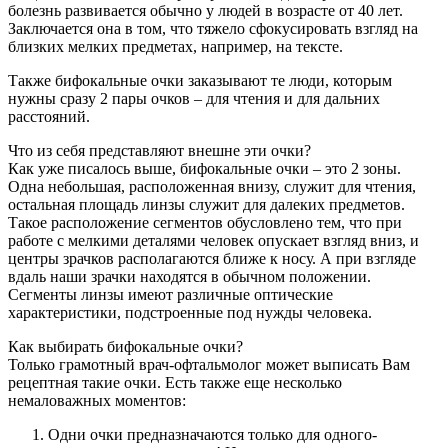
болезнь развивается обычно у людей в возрасте от 40 лет.
Заключается она в том, что тяжело сфокусировать взгляд на
близких мелких предметах, например, на тексте.
Также бифокальные очки заказывают те люди, которым
нужны сразу 2 пары очков – для чтения и для дальних
расстояний.
Что из себя представляют внешне эти очки?
Как уже писалось выше, бифокальные очки – это 2 зоны.
Одна небольшая, расположенная внизу, служит для чтения,
остальная площадь линзы служит для далеких предметов.
Такое расположение сегментов обусловлено тем, что при
работе с мелкими деталями человек опускает взгляд вниз, и
центры зрачков располагаются ближе к носу. А при взгляде
вдаль наши зрачки находятся в обычном положении.
Сегменты линзы имеют различные оптические
характеристики, подстроенные под нужды человека.
Как выбирать бифокальные очки?
Только грамотный врач-офтальмолог может выписать Вам
рецептная такие очки. Есть также еще несколько
немаловажных моментов:
Одни очки предназначаются только для одного-