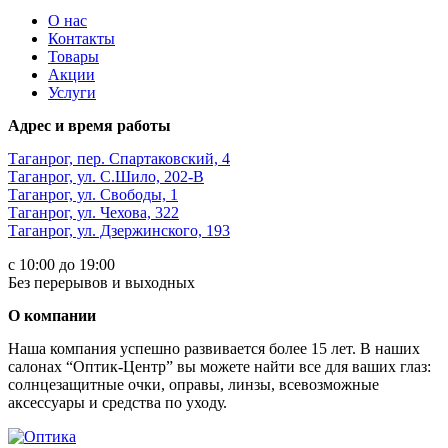
О нас
Контакты
Товары
Акции
Услуги
Адрес и время работы
Таганрог, пер. Спартаковский, 4
Таганрог, ул. С.Шило, 202-В
Таганрог, ул. Свободы, 1
Таганрог, ул. Чехова, 322
Таганрог, ул. Дзержинского, 193
с 10:00 до 19:00
Без перерывов и выходных
О компании
Наша компания успешно развивается более 15 лет. В наших
салонах “Оптик-Центр” вы можете найти все для ваших глаз:
солнцезащитные очки, оправы, линзы, всевозможные
аксессуары и средства по уходу.