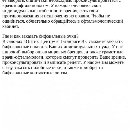
её выбрать, опять-таки необходимо проконсультироваться с
врачом-офтальмологом. У каждого человека свои
индивидуальные особенности зрения, есть свои
противопоказания и исключения из правил. Чтобы не
ошибиться, обязательно обращайтесь в офтальмологический
кабинет.
Где и как заказать бифокальные очки?
В салонах «Оптик-Центр» в Таганроге Вы сможете заказать
бифокальные очки для Ваших индивидуальных нужд. У нас
широкий выбор оправ мировых брендов, а также грамотные
врачи-офтальмологи, которые смогут проверить Ваше зрение,
проконсультировать и выписать рецепт. У нас же Вы можете
сразу заказать подобные очки, а также приобрести
бифокальные контактные линзы.