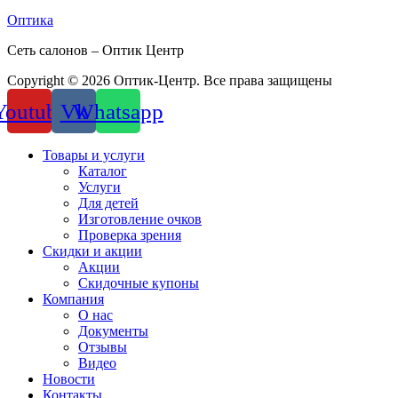
Оптика
Сеть салонов – Оптик Центр
Copyright © 2026 Оптик-Центр. Все права защищены
Youtube
Vk
Whatsapp
Товары и услуги
Каталог
Услуги
Для детей
Изготовление очков
Проверка зрения
Скидки и акции
Акции
Скидочные купоны
Компания
О нас
Документы
Отзывы
Видео
Новости
Контакты