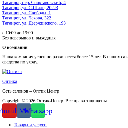
Таганрог, пер. Спартаковский, 4
Таганрог, ул. С.Шило, 202-В
Таганрог, ул. Свободы, 1
Таганрог, ул. Чехова, 322
Таганрог, ул. Дзержинского, 193
с 10:00 до 19:00
Без перерывов и выходных
О компании
Наша компания успешно развивается более 15 лет. В наших са
средства по уходу.
Оптика
Сеть салонов – Оптик Центр
Copyright © 2026 Оптик-Центр. Все права защищены
Youtube
Vk
Whatsapp
Товары и услуги