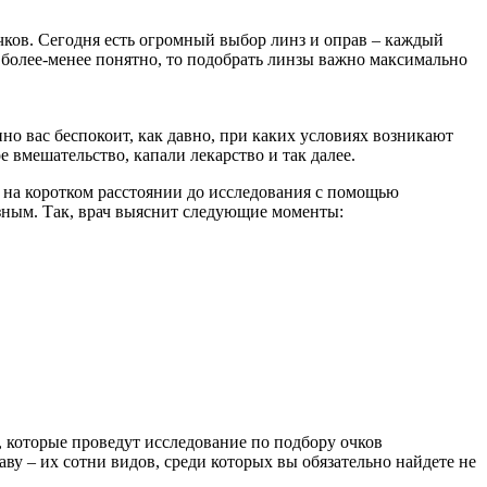
очков. Сегодня есть огромный выбор линз и оправ – каждый
е более-менее понятно, то подобрать линзы важно максимально
нно вас беспокоит, как давно, при каких условиях возникают
 вмешательство, капали лекарство и так далее.
а на коротком расстоянии до исследования с помощью
езным. Так, врач выяснит следующие моменты:
 которые проведут исследование по подбору очков
у – их сотни видов, среди которых вы обязательно найдете не