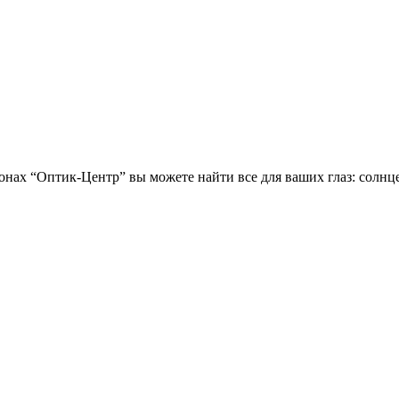
лонах “Оптик-Центр” вы можете найти все для ваших глаз: солн