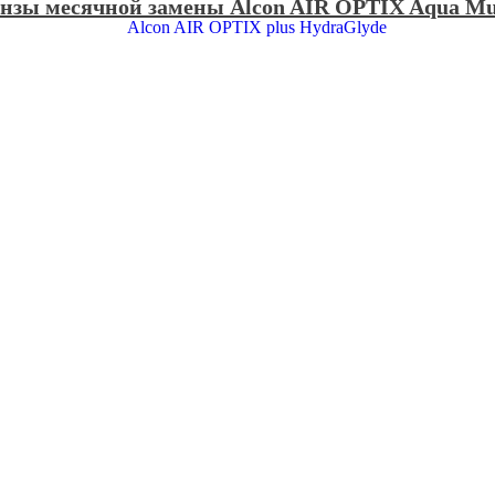
зы месячной замены Alcon AIR OPTIX Aqua Mul