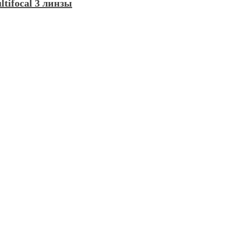
tifocal 3 линзы