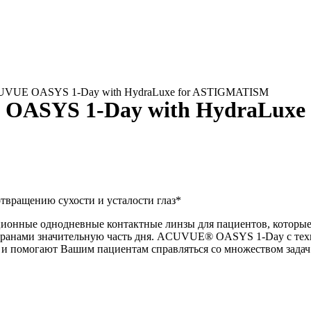
UVUE OASYS 1-Day with HydraLuxe for ASTIGMATISM
OASYS 1-Day with HydraLuxe
вращению сухости и усталости глаз*
нные однодневные контактные линзы для пациентов, которые 
экранами значительную часть дня. ACUVUE® OASYS 1-Day c техн
з и помогают Вашим пациентам справляться со множеством задач