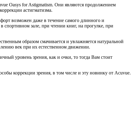
vue Oasys for Astigmatism. Они являются продолжением
 коррекции астигматизма.
форт возможен даже в течение самого длинного и
в спортивном зале, при чтении книг, на прогулке, при
тественным образом смачивается и увлажняется натуральной
авлению век при их естественном движении.
чный уровень зрения, как и очки, то тогда Вам стоит
обы коррекции зрения, в том числе и эту новинку от Acuvue.