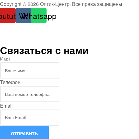
Оптика
Copyright © 2026 Оптик-Центр. Все права защищены
outube
Vk
Whatsapp
Связаться с нами
Имя
Телефон
Email
ОТПРАВИТЬ