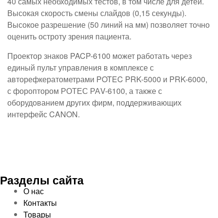
40 самых необходимых тестов, в том числе для детей.
Высокая скорость смены слайдов (0,15 секунды).
Высокое разрешение (50 линий на мм) позволяет точно
оценить остроту зрения пациента.
Проектор знаков PACP-6100 может работать через
единый пульт управления в комплексе с
авторефкератометрами POTEC PRK-5000 и PRK-6000,
с фороптором РОТЕС РАV-6100, а также с
оборудованием других фирм, поддерживающих
интерфейс CANON.
Разделы сайта
О нас
Контакты
Товары