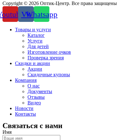
Copyright © 2026 Оптик-Центр. Все права защищены
Youtube
Vk
Whatsapp
Товары и услуги
Каталог
Услуги
Для детей
Изготовление очков
Проверка зрения
Скидки и акции
Акции
Скидочные купоны
Компания
О нас
Документы
Отзывы
Видео
Новости
Контакты
Связаться с нами
Имя