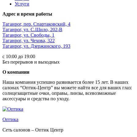
Услуги
Адрес и время работы
Таганрог, пер. Спартаковский, 4
Таганрог, ул. С.Шило, 202-В
Таганрог, ул. Свободы, 1
Таганрог, ул. Чехова, 322
Таганрог, ул. Дзержинского, 193
с 10:00 до 19:00
Без перерывов и выходных
О компании
Наша компания успешно развивается более 15 лет. В наших
салонах “Оптик-Центр” вы можете найти все для ваших глаз:
солнцезащитные очки, оправы, линзы, всевозможные
аксессуары и средства по уходу.
Оптика
Сеть салонов – Оптик Центр