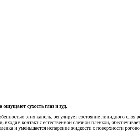
 ощущают сухость глаз и зуд.
собенностью этих капель, регулирует состояние липидного слоя 
и, входя в контакт с естественной слезной пленкой, обеспечива
пленка и уменьшается испарение жидкости с поверхности рогово