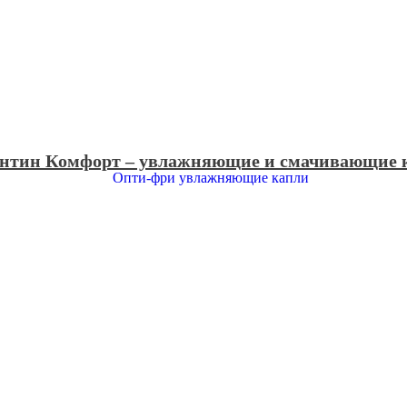
нтин Комфорт – увлажняющие и смачивающие 