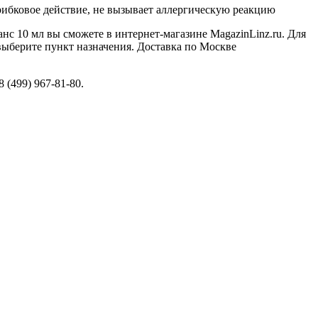
рибковое действие, не вызывает аллергическую реакцию
нс 10 мл вы сможете в интернет-магазине MagazinLinz.ru. Для
 выберите пункт назначения. Доставка по Москве
(499) 967-81-80.