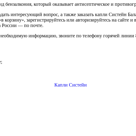
ид бензалкония, который оказывает антисептическое и противог
дать интересующий вопрос, а также заказать капли Систейн Бала
«в корзину», зарегистрируйтесь или авторизируйтесь на сайте и
а России — по почте.
 необходимую информацию, звоните по телефону горячей линии 8 
;