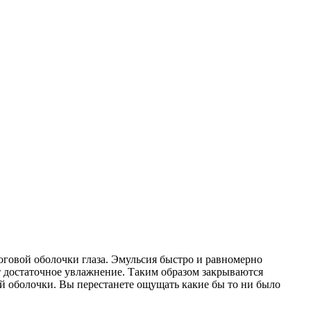
роговой оболочки глаза. Эмульсия быстро и равномерно
ет достаточное увлажнение. Таким образом закрываются
й оболочки. Вы перестанете ощущать какие бы то ни было